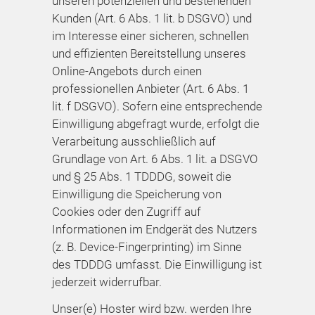
unseren potenziellen und bestehenden
Kunden (Art. 6 Abs. 1 lit. b DSGVO) und
im Interesse einer sicheren, schnellen
und effizienten Bereitstellung unseres
Online-Angebots durch einen
professionellen Anbieter (Art. 6 Abs. 1
lit. f DSGVO). Sofern eine entsprechende
Einwilligung abgefragt wurde, erfolgt die
Verarbeitung ausschließlich auf
Grundlage von Art. 6 Abs. 1 lit. a DSGVO
und § 25 Abs. 1 TDDDG, soweit die
Einwilligung die Speicherung von
Cookies oder den Zugriff auf
Informationen im Endgerät des Nutzers
(z. B. Device-Fingerprinting) im Sinne
des TDDDG umfasst. Die Einwilligung ist
jederzeit widerrufbar.
Unser(e) Hoster wird bzw. werden Ihre