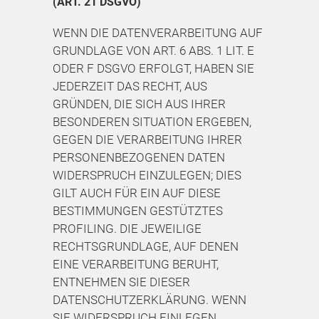
(ART. 21 DSGVO)
WENN DIE DATENVERARBEITUNG AUF
GRUNDLAGE VON ART. 6 ABS. 1 LIT. E
ODER F DSGVO ERFOLGT, HABEN SIE
JEDERZEIT DAS RECHT, AUS
GRÜNDEN, DIE SICH AUS IHRER
BESONDEREN SITUATION ERGEBEN,
GEGEN DIE VERARBEITUNG IHRER
PERSONENBEZOGENEN DATEN
WIDERSPRUCH EINZULEGEN; DIES
GILT AUCH FÜR EIN AUF DIESE
BESTIMMUNGEN GESTÜTZTES
PROFILING. DIE JEWEILIGE
RECHTSGRUNDLAGE, AUF DENEN
EINE VERARBEITUNG BERUHT,
ENTNEHMEN SIE DIESER
DATENSCHUTZERKLÄRUNG. WENN
SIE WIDERSPRUCH EINLEGEN,