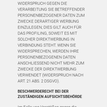
WIDERSPRUCH GEGEN DIE
VERARBEITUNG SIE BETREFFENDER
PERSONENBEZOGENER DATEN ZUM
ZWECKE DERARTIGER WERBUNG
EINZULEGEN; DIES GILT AUCH FÜR
DAS PROFILING, SOWEIT ES MIT
SOLCHER DIREKTWERBUNG IN
VERBINDUNG STEHT. WENN SIE
WIDERSPRECHEN, WERDEN IHRE
PERSONENBEZOGENEN DATEN
ANSCHLIESSEND NICHT MEHR ZUM
ZWECKE DER DIREKTWERBUNG
VERWENDET (WIDERSPRUCH NACH
ART. 21 ABS. 2 DSGVO).
BESCHWERDE­RECHT BEI DER
ZUSTÄNDIGEN AUFSICHTS­BEHÖRDE
Im Falle von Verstößen gegen die